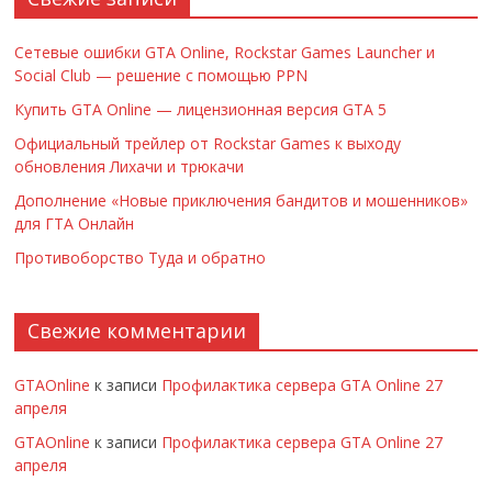
Сетевые ошибки GTA Online, Rockstar Games Launcher и
Social Club — решение с помощью PPN
Купить GTA Online — лицензионная версия GTA 5
Официальный трейлер от Rockstar Games к выходу
обновления Лихачи и трюкачи
Дополнение «Новые приключения бандитов и мошенников»
для ГТА Онлайн
Противоборство Туда и обратно
Свежие комментарии
GTAOnline
к записи
Профилактика сервера GTA Online 27
апреля
GTAOnline
к записи
Профилактика сервера GTA Online 27
апреля