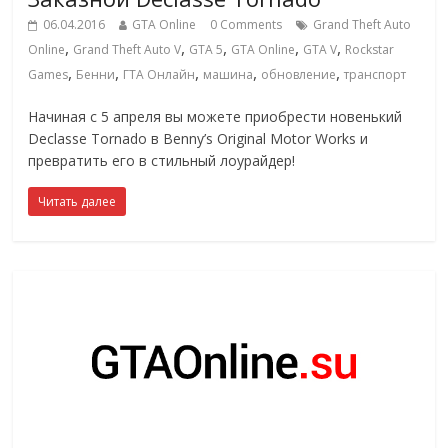
06.04.2016
GTA Online
0 Comments
Grand Theft Auto
,
,
,
,
,
Online
Grand Theft Auto V
GTA 5
GTA Online
GTA V
Rockstar
,
,
,
,
,
Games
Бенни
ГТА Онлайн
машина
обновление
транспорт
Начиная с 5 апреля вы можете приобрести новенький
Declasse Tornado в Benny’s Original Motor Works и
превратить его в стильный лоурайдер!
Читать далее