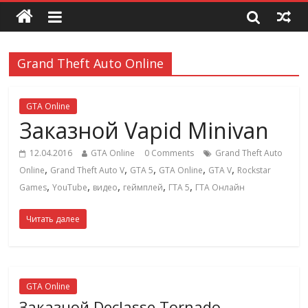
Grand Theft Auto Online
GTA Online
Заказной Vapid Minivan
12.04.2016
GTA Online
0 Comments
Grand Theft Auto
,
,
,
,
,
Online
Grand Theft Auto V
GTA 5
GTA Online
GTA V
Rockstar
,
,
,
,
,
Games
YouTube
видео
геймплей
ГТА 5
ГТА Онлайн
Читать далее
GTA Online
Заказной Declasse Tornado