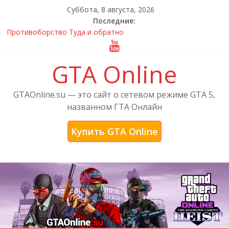
Суббота, 8 августа, 2026
Последние:
Противоборство Туда и обратно
Сетевые ошибки GTA Online, Rockstar Games Launcher и
Social Club — решение с помощью PPN
GTA Online
Купить GTA Online — лицензионная версия GTA 5
Официальный трейлер от Rockstar Games к выходу
обновления Лихачи и трюкачи
GTAOnline.su — это сайт о сетевом режиме GTA 5,
Дополнение «Новые приключения бандитов и мошенников»
названном ГТА Онлайн
для ГТА Онлайн
Купить GTA Online