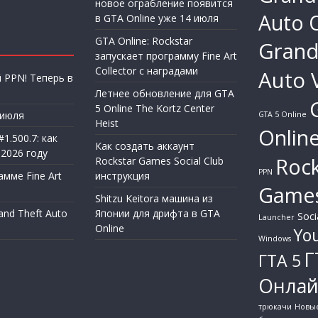
новое ограбление появится
Auto 
в GTA Online уже 14 июля
GTA Online: Rockstar
Grand
запускает программу Fine Art
Collector с наградами
Auto 
 PPN! Теперь в
Летнее обновление для GTA
5 Online The Kortz Center
 июля
GTA 5 Online
Heist
Onlin
1.500.7: как
Как создать аккаунт
 2026 году
Rock
Rockstar Games Social Club
PPN
мме Fine Art
инструкция
Game
Shitzu Keitora машина из
nd Theft Auto
Японии для дрифта в GTA
Soci
Launcher
Online
Yo
Windows
Г
ГТА 5
Онла
трюкачи
Новы