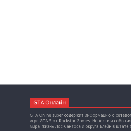
GTA Онлайн
GTA Online super содержит информацию о сетево
игре GTA 5 от Rockstar Games. Новости и событи
мира. Жизнь Лос-Сантоса и округа Блэйн в штате 