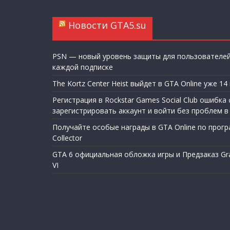
Новости GTA5.su
PSN — новый уровень защиты для пользователей
каждой подписке
The Kortz Center Heist выйдет в GTA Online уже 14
Регистрация в Rockstar Games Social Club ошибка #
зарегистрировать аккаунт и войти без проблем в
Получайте особые награды в GTA Online по програ
Collector
GTA 6 официальная обложка игры и Предзаказ Gra
VI