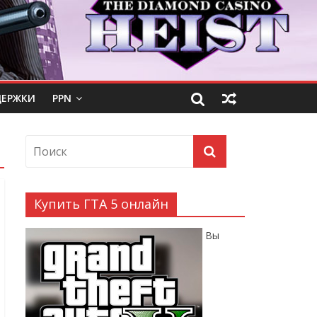
ДЕРЖКИ
PPN
Купить ГТА 5 онлайн
Вы