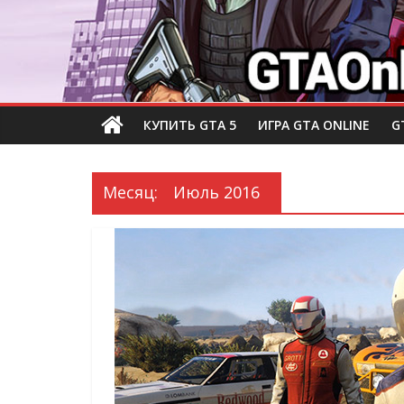
КУПИТЬ GTA 5
ИГРА GTA ONLINE
G
Месяц:
Июль 2016