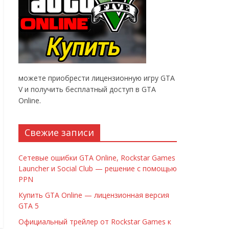
можете приобрести лицензионную игру GTA
V и получить бесплатный доступ в GTA
Online.
Свежие записи
Сетевые ошибки GTA Online, Rockstar Games
Launcher и Social Club — решение с помощью
PPN
Купить GTA Online — лицензионная версия
GTA 5
Официальный трейлер от Rockstar Games к