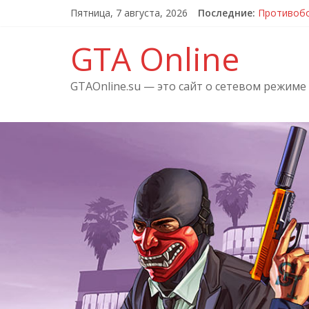
Пятница, 7 августа, 2026
Последние:
Противобо
Сетевые о
Купить GT
GTA Online
Официальн
Дополнени
GTAOnline.su — это сайт о сетевом режиме