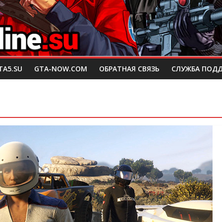
TA5.SU
GTA-NOW.COM
ОБРАТНАЯ СВЯЗЬ
СЛУЖБА ПОД