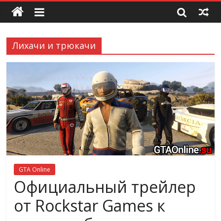
Лихачи и трюкачи
GTA Online
Официальный трейлер
от Rockstar Games к