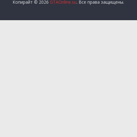
Копирайт © 2026
GTAOnline.su
. Все права защищены.