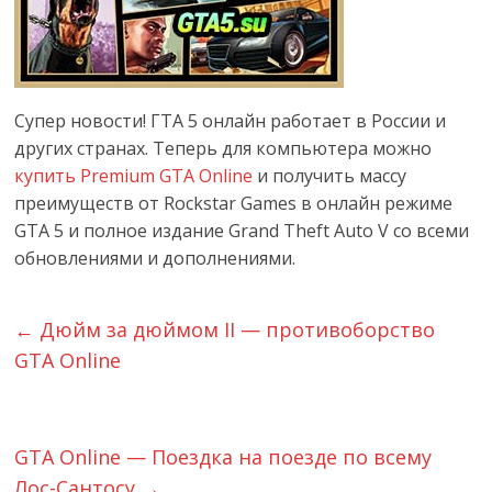
Супер новости! ГТА 5 онлайн работает в России и
других странах. Теперь для компьютера можно
купить Premium GTA Online
и получить массу
преимуществ от Rockstar Games в онлайн режиме
GTA 5 и полное издание Grand Theft Auto V со всеми
обновлениями и дополнениями.
←
Дюйм за дюймом II — противоборство
GTA Online
GTA Online — Поездка на поезде по всему
Лос-Сантосу
→